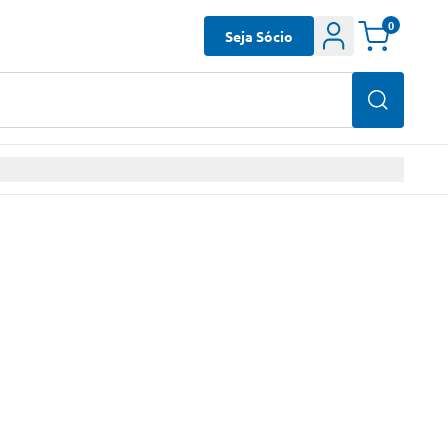
0
Seja Sócio