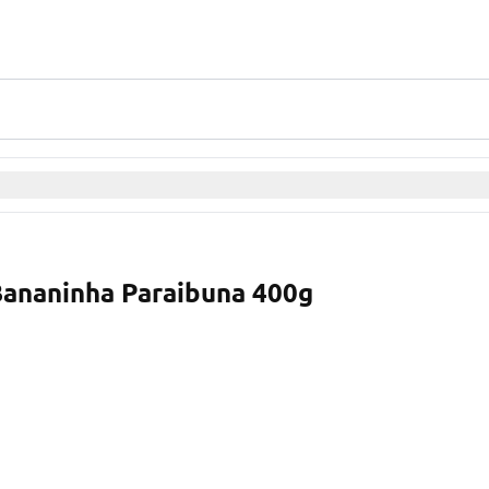
Bananinha Paraibuna 400g