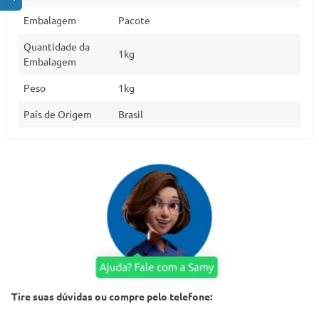
Embalagem
Pacote
Quantidade da
1kg
Embalagem
Peso
1kg
País de Origem
Brasil
Tire suas dúvidas ou compre pelo telefone: