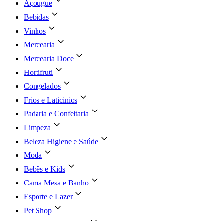
Açougue
Bebidas
Vinhos
Mercearia
Mercearia Doce
Hortifruti
Congelados
Frios e Laticinios
Padaria e Confeitaria
Limpeza
Beleza Higiene e Saúde
Moda
Bebês e Kids
Cama Mesa e Banho
Esporte e Lazer
Pet Shop