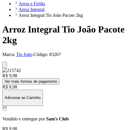
Arroz e Feijão
Arroz Integral
Arroz Integral Tio João Pacote 2kg
Arroz Integral Tio João Pacote
2kg
Marca:
Tio João
-
Código:
83267
R$ 9,98
Ver mais formas de pagamento
R$ 9,98
Adicionar ao Carrinho
Vendido e entregue por
Sam's Club
R$ 9,98