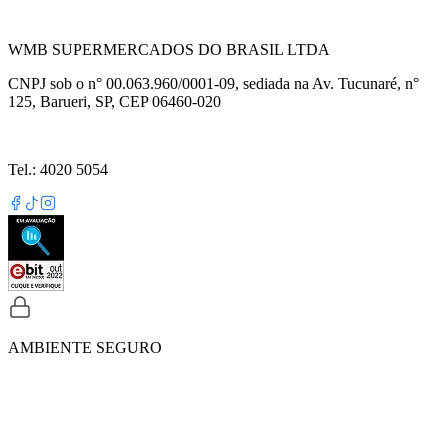
WMB SUPERMERCADOS DO BRASIL LTDA
CNPJ sob o n° 00.063.960/0001-09, sediada na Av. Tucunaré, n°
125, Barueri, SP, CEP 06460-020
Tel.: 4020 5054
AMBIENTE SEGURO