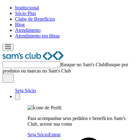
Institucional
Sócio Plus
Clube de Benefícios
Blog
Atendimento
Atendimento em libras
Busque no Sam's Club
Busque por
produtos ou marcas no Sam's Club
Seja Sócio
Para acompanhar seus pedidos e benefícios Sam’s
Club, acesse sua conta
Seja Sócio
Entrar