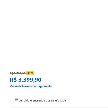
R$ 3.799,98
-
11
%
R$ 3.399,90
Ver mais formas de pagamento
Vendido e entregue por
Sam's Club