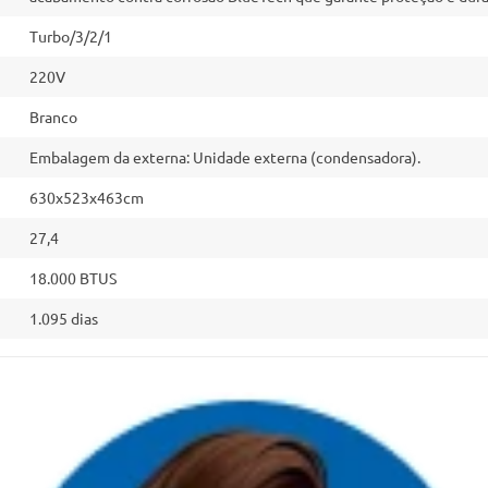
Turbo/3/2/1
220V
Branco
Embalagem da externa: Unidade externa (condensadora).
630x523x463cm
27,4
18.000 BTUS
1.095 dias