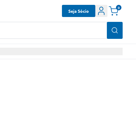
0
Seja Sócio