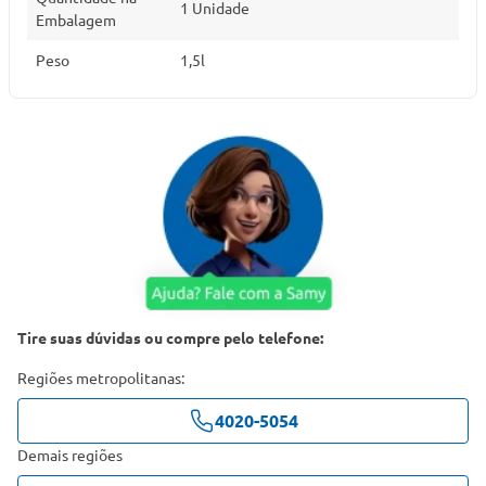
1 Unidade
Embalagem
Peso
1,5l
Tire suas dúvidas ou compre pelo telefone:
Regiões metropolitanas:
4020-5054
Demais regiões