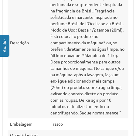
perfumada e surpreendente inspirada
na fragrância de Brésil. Fragrância
sofisticada e marcante inspirada no
perfume Brésil de L'Occitane au Brésil.
Modo de Uso : Basta 1/2 tampa (20ml).
É só colocar o produto no
Descrição
compartimento da máquina* ou, se
preferir, diretamente na água limpa, no
último enxágue. *Máquina de 11kg.
Dose proporcionalmente para outros
tamanhos de máquina. No tanque e/ou
na máquina: após a lavagem, faça um
enxágue adicionando meia tampa
(20ml) do produto sobre a água limpa,
evitando contato direto do produto
com as roupas. Deixe agir por 10
minutos e finalize torcendo ou
centrifugando. Seque normalmente."
Embalagem
Frasco
Quantidade na