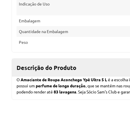
Indicação de Uso
Embalagem
Quantidade na Embalagem
Peso
Descrição do Produto
O
Amaciante de Roupa Aconchego Ypê Ultra 5 L
é a escolha 
possui um
perfume de longa duração
, que se mantém nas roup
podendo render até
83 lavagens
.
Seja Sócio Sam's Club
e garan