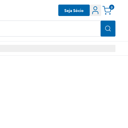
0
Seja Sócio