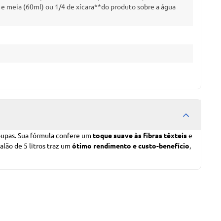
e meia (60ml) ou 1/4 de xícara**do produto sobre a água
roupas. Sua fórmula confere um
toque suave às fibras têxteis
e
alão de 5 litros traz um
ótimo rendimento e custo-benefício
,