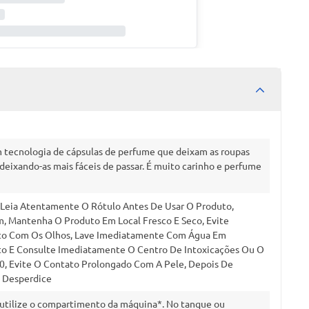
m tecnologia de cápsulas de perfume que deixam as roupas
eixando-as mais fáceis de passar. É muito carinho e perfume
 Leia Atentamente O Rótulo Antes De Usar O Produto,
, Mantenha O Produto Em Local Fresco E Seco, Evite
ato Com Os Olhos, Lave Imediatamente Com Água Em
ito E Consulte Imediatamente O Centro De Intoxicações Ou O
0, Evite O Contato Prolongado Com A Pele, Depois De
o Desperdice
 utilize o compartimento da máquina*. No tanque ou