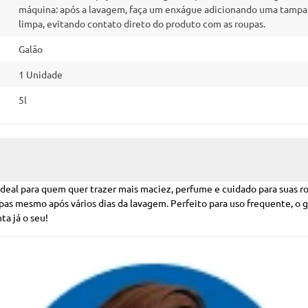
máquina: após a lavagem, faça um enxágue adicionando uma tampa 
limpa, evitando contato direto do produto com as roupas.
Galão
1 Unidade
5l
ideal para quem quer trazer mais maciez, perfume e cuidado para suas 
as mesmo após vários dias da lavagem. Perfeito para uso frequente, o g
ta já o seu!