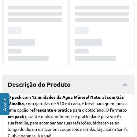
Descrição do Produto
O
pack com 12 unidades da Água Mineral Natural com Gás
Minalba
, com garrafas de 510 ml cada, é ideal para quem busca
uma opção
refrescante e prática
para o cotidiano. O
formato
em pack
garante mais rendimento e praticidade para você e
sua família, para acompanhar suas refeições, hidratar‑se ao
longo do dia ou utilizar em coquetéis e drinks.
Seja Sócio Sam's
Club
e garanta já a sua!