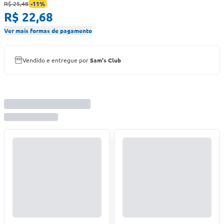
R$ 25,48
-
11
%
R$ 22,68
Ver mais formas de pagamento
Vendido e entregue por
Sam's Club