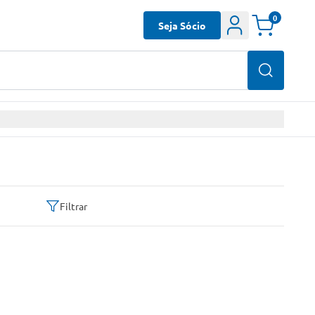
0
Seja Sócio
Filtrar