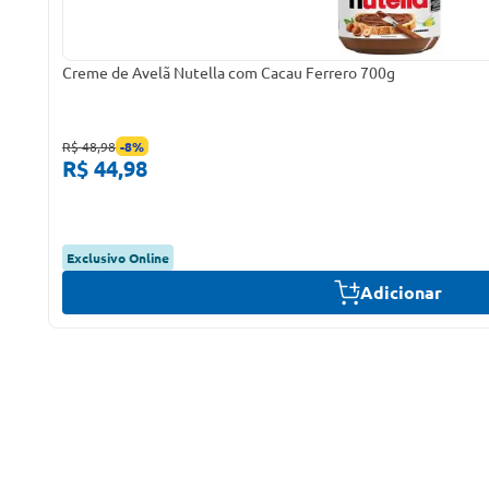
Creme de Avelã Nutella com Cacau Ferrero 700g
R$ 48,98
-
8
%
R$ 44,98
Exclusivo Online
Adicionar