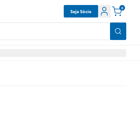
0
Seja Sócio