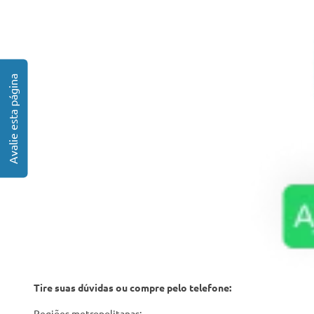
Tire suas dúvidas ou compre pelo telefone:
Regiões metropolitanas: