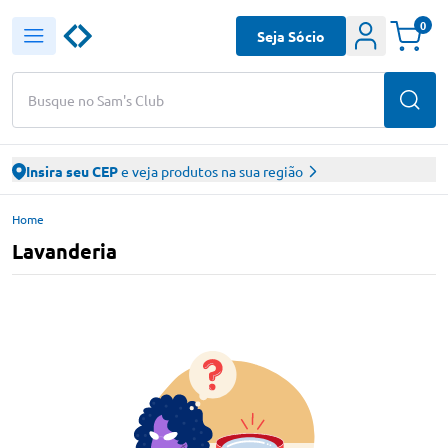
0
Seja Sócio
Busque no Sam's Club
Insira seu CEP
e veja produtos na sua região
Home
Lavanderia