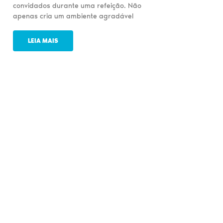
convidados durante uma refeição. Não
apenas cria um ambiente agradável
LEIA MAIS