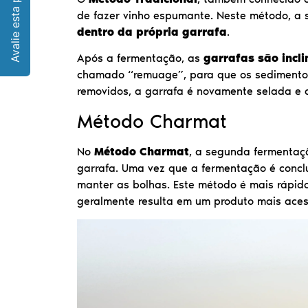
de fazer vinho espumante. Neste método, a
dentro da própria garrafa
.
Após a fermentação, as
garrafas são incl
chamado “remuage”, para que os sedimentos
removidos, a garrafa é novamente selada e 
Método Charmat
No
Método Charmat
, a segunda fermentaç
garrafa. Uma vez que a fermentação é concl
manter as bolhas. Este método é mais rápid
geralmente resulta em um produto mais acess