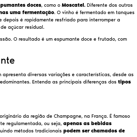
spumantes doces
, como o
Moscatel.
Diferente dos outros
nas uma fermentação
. O vinho é fermentado em tanques
, e depois é rapidamente resfriado para interromper a
 de açúcar residual.
ressão. O resultado é um espumante doce e frutado, com
nte
apresenta diversas variações e características, desde as
edominantes. Entenda as principais diferenças dos
tipos
originário da região de Champagne, na França. É famoso
te regulamentada, ou seja,
apenas as bebidas
uindo métodos tradicionais
podem ser chamados de