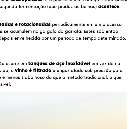
 segunda fermentação (que produz as bolhas)
acontece
inadas e rotacionadas
periodicamente em um processo
 se acumulem no gargalo da garrafa. Estes são então
depois envelhecida por um período de tempo determinado.
ão ocorre em
tanques de aço inoxidável
em vez de na
uída, o
vinho é filtrado
e engarrafado sob pressão para
o e menos trabalhoso do que o método tradicional, o que
ível.