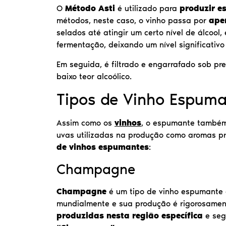
O
Método Asti
é utilizado para
produzir e
métodos, neste caso, o vinho passa por
ape
selados até atingir um certo nível de álcool
fermentação, deixando um nível significativo
Em seguida, é filtrado e engarrafado sob p
baixo teor alcoólico.
Tipos de Vinho Espuma
Assim como os
vinhos
, o espumante também 
uvas utilizadas na produção como aromas pr
de vinhos espumantes
:
Champagne
Champagne
é um tipo de vinho espumante 
mundialmente e sua produção é rigorosamen
produzidas nesta região específica
e seg