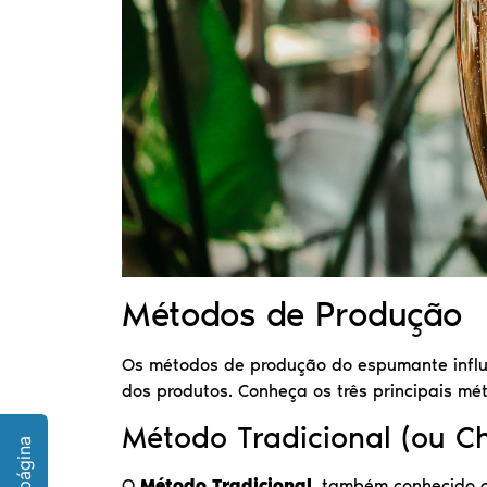
Métodos de Produção
Os métodos de produção do espumante influ
dos produtos. Conheça os três principais mé
Método Tradicional (ou C
O
Método Tradicional
, também conhecido