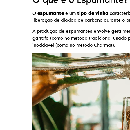
O
espumante
é um
tipo de vinho
caracteri
liberação de dióxido de carbono durante o 
A produção de espumantes envolve geralm
garrafa (como no método tradicional usado 
inoxidável (como no método Charmat).