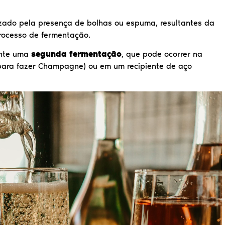
zado pela presença de bolhas ou espuma, resultantes da
processo de fermentação.
ente uma
segunda fermentação
, que pode ocorrer na
para fazer Champagne) ou em um recipiente de aço