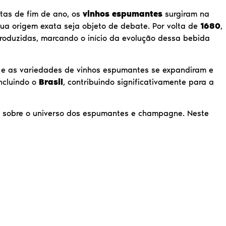
tas de fim de ano, os
vinhos espumantes
surgiram na
sua origem exata seja objeto de debate. Por volta de
1680
,
roduzidas, marcando o início da evolução dessa bebida
 e as variedades de vinhos espumantes se expandiram e
incluindo o
Brasil
, contribuindo significativamente para a
o sobre o universo dos espumantes e champagne. Neste