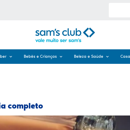
eber
Bebês e Crianças
Beleza e Saúde
Casa
ia completo