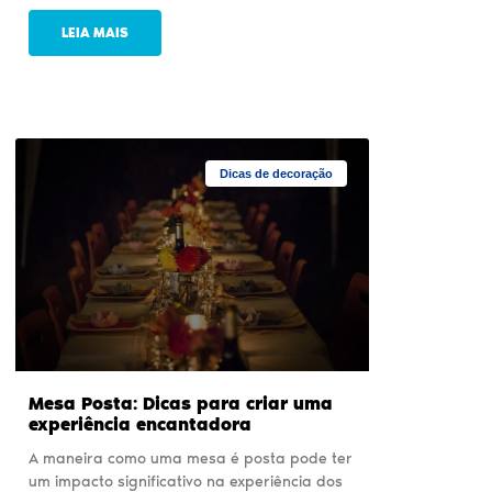
LEIA MAIS
Dicas de decoração
Mesa Posta: Dicas para criar uma
experiência encantadora
A maneira como uma mesa é posta pode ter
um impacto significativo na experiência dos