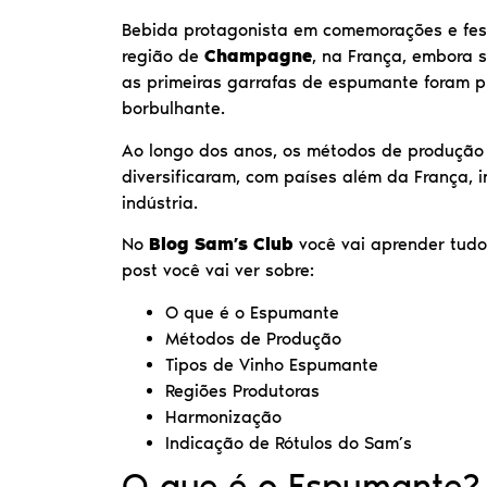
Bebida protagonista em comemorações e fes
região de
Champagne
, na França, embora 
as primeiras garrafas de espumante foram p
borbulhante.
Ao longo dos anos, os métodos de produção
diversificaram, com países além da França, 
indústria.
No
Blog Sam’s Club
você vai aprender tud
post você vai ver sobre:
O que é o Espumante
Métodos de Produção
Tipos de Vinho Espumante
Regiões Produtoras
Harmonização
Indicação de Rótulos do Sam’s
O que é o Espumante?