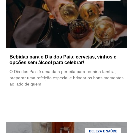
Bebidas para o Dia dos Pais: cervejas, vinhos e
opções sem álcool para celebrar!
O Dia dos Pais é uma data perfeita para reunir a família,
preparar uma refeição especial e brindar os bons momentos
ao lado de quem
LEIA MAIS
BELEZA E SAÚDE