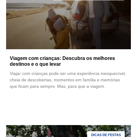
Viagem com crianças: Descubra os melhores
destinos e o que levar
Viajar com crianças pode ser uma experiência inesquecível,
cheia de descobertas, momentos em família e memórias
que ficam para sempre. Mas, para que a viagem
LEIA MAIS
DICAS DE FESTAS