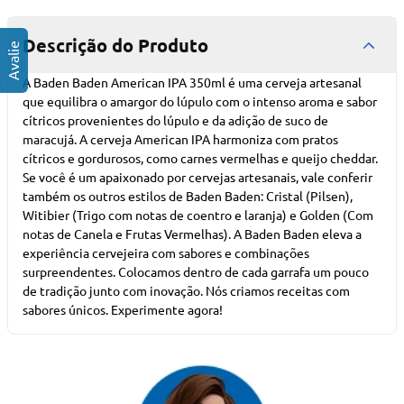
Descrição do Produto
A Baden Baden American IPA 350ml é uma cerveja artesanal
que equilibra o amargor do lúpulo com o intenso aroma e sabor
cítricos provenientes do lúpulo e da adição de suco de
maracujá. A cerveja American IPA harmoniza com pratos
cítricos e gordurosos, como carnes vermelhas e queijo cheddar.
Se você é um apaixonado por cervejas artesanais, vale conferir
também os outros estilos de Baden Baden: Cristal (Pilsen),
Witibier (Trigo com notas de coentro e laranja) e Golden (Com
notas de Canela e Frutas Vermelhas). A Baden Baden eleva a
experiência cervejeira com sabores e combinações
surpreendentes. Colocamos dentro de cada garrafa um pouco
de tradição junto com inovação. Nós criamos receitas com
sabores únicos. Experimente agora!