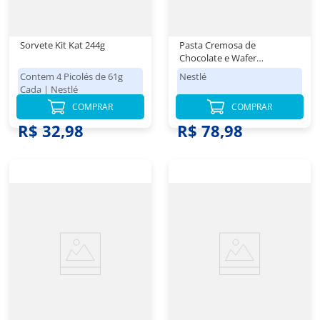
Sorvete Kit Kat 244g
Pasta Cremosa de
Chocolate e Wafer
Recheado Kitkat
Contem 4 Picolés de 61g
Nestlé
Profissional Nestlé Pote
Cada
|
Nestlé
1,01kg
COMPRAR
COMPRAR
R$ 32,98
R$ 78,98