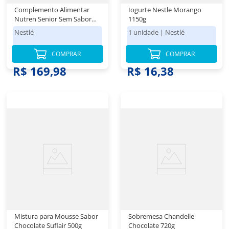
Complemento Alimentar
Iogurte Nestle Morango
Nutren Senior Sem Sabor
1150g
740g
Nestlé
1 unidade
|
Nestlé
COMPRAR
COMPRAR
R$ 169,98
R$ 16,38
Mistura para Mousse Sabor
Sobremesa Chandelle
Chocolate Suflair 500g
Chocolate 720g