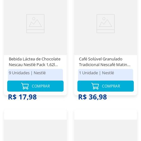
Bebida Láctea de Chocolate
Café Solúvel Granulado
Nescau Nestlé Pack 1,62l
Tradicional Nescafé Matinal
com 9 Unidades
Nestlé Vidro 200g
9 Unidades
|
Nestlé
1 Unidade
|
Nestlé
COMPRAR
COMPRAR
R$ 17,98
R$ 36,98