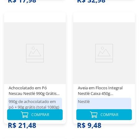
Achocolatado em Pó
Aveia em Flocos Integral
Nescau Nestlé 990g Grátis
Nestlé Caixa 450g
90g
Embalagem Econômica
990g de achocolatado em
Nestlé
pó + 90g grátis (total 1080g)
|
Nestlé
COMPRAR
COMPRAR
R$ 21,48
R$ 9,48