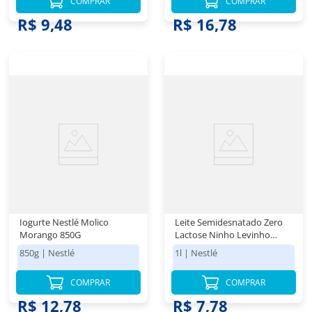
COMPRAR
COMPRAR
R$ 9,48
R$ 16,78
Iogurte Nestlé Molico
Leite Semidesnatado Zero
Morango 850G
Lactose Ninho Levinho
Forti+ Nestlé Caixa 1l
850g
|
Nestlé
1l
|
Nestlé
COMPRAR
COMPRAR
R$ 12,78
R$ 7,78