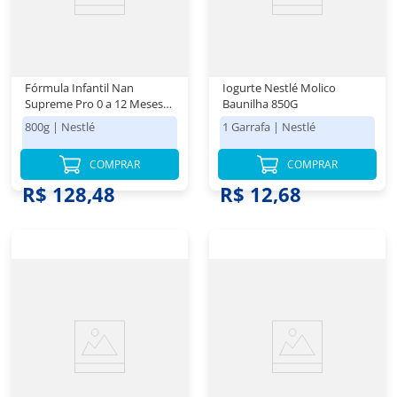
Fórmula Infantil Nan
Iogurte Nestlé Molico
Supreme Pro 0 a 12 Meses
Baunilha 850G
800g
800g
|
Nestlé
1 Garrafa
|
Nestlé
COMPRAR
COMPRAR
R$ 128,48
R$ 12,68