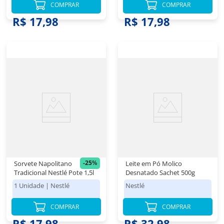
COMPRAR
COMPRAR
R$ 23,98
R$ 23,98
R$ 17,98
R$ 17,98
-
25
%
Sorvete Napolitano
Leite em Pó Molico
Tradicional Nestlé Pote 1,5l
Desnatado Sachet 500g
1 Unidade
|
Nestlé
Nestlé
COMPRAR
COMPRAR
R$ 23,98
R$ 17,98
R$ 32,98