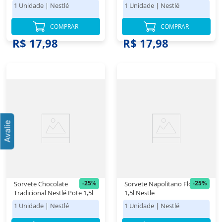
1 Unidade
|
Nestlé
1 Unidade
|
Nestlé
COMPRAR
COMPRAR
R$ 23,98
R$ 23,98
R$ 17,98
R$ 17,98
-
25
%
-
25
%
Sorvete Chocolate
Sorvete Napolitano Flocos
Tradicional Nestlé Pote 1,5l
1,5l Nestle
1 Unidade
|
Nestlé
1 Unidade
|
Nestlé