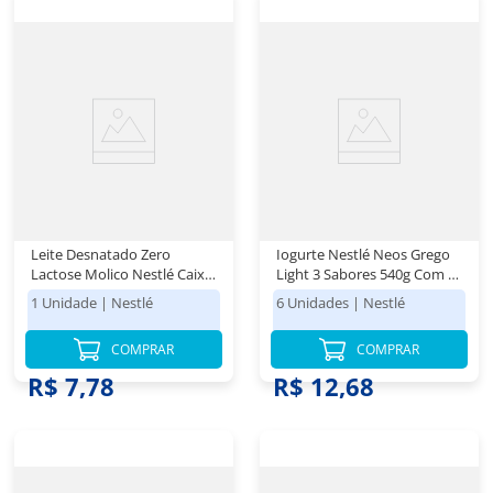
Leite Desnatado Zero
Iogurte Nestlé Neos Grego
Lactose Molico Nestlé Caixa
Light 3 Sabores 540g Com 6
1l
Unidades
1 Unidade
|
Nestlé
6 Unidades
|
Nestlé
COMPRAR
COMPRAR
R$ 7,78
R$ 12,68