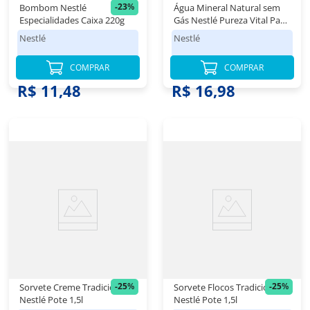
-
23
%
Bombom Nestlé
Água Mineral Natural sem
Especialidades Caixa 220g
Gás Nestlé Pureza Vital Pack
6 Unidades 1,5l Cada
Nestlé
Nestlé
COMPRAR
COMPRAR
R$ 14,98
R$ 11,48
R$ 16,98
-
25
%
-
25
%
Sorvete Creme Tradicional
Sorvete Flocos Tradicional
Nestlé Pote 1,5l
Nestlé Pote 1,5l