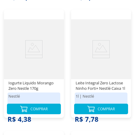
Iogurte Liquido Morango
Leite Integral Zero Lactose
Zero Nestle 170g
Ninho Forti+ Nestlé Caixa 1l
Nestlé
1l
|
Nestlé
COMPRAR
COMPRAR
R$ 4,38
R$ 7,78