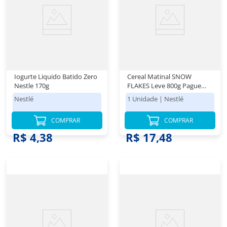
Iogurte Liquido Batido Zero
Cereal Matinal SNOW
Nestle 170g
FLAKES Leve 800g Pague
650g
Nestlé
1 Unidade
|
Nestlé
COMPRAR
COMPRAR
R$ 4,38
R$ 17,48