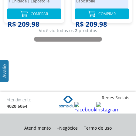
1 Unidade
|
Lapostolle
Lapostolle
COMPRAR
COMPRAR
R$ 209,98
R$ 209,98
Você viu todos os
2
produtos
Redes Sociais
Atendimento
4020 5054
Atendimento
+Negócios
Termo de uso