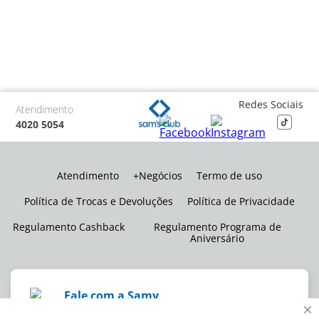
Redes Sociais
Atendimento
4020 5054
Atendimento
+Negócios
Termo de uso
Política de Trocas e Devoluções
Política de Privacidade
Regulamento Cashback
Regulamento Programa de
Aniversário
Fale com a Samy
Não encontrou o que precisa? Eu posso ajudar!