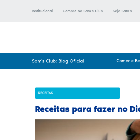
Institucional
Compre no Sam’s Club
Seja Sam’s
Sam's Club: Blog Oficial
Comer e B
RECEITAS
Receitas para fazer no D