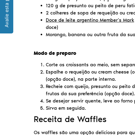
120 g de presunto ou peito de peru fa
2 colheres de sopa de requeijão ou cr
Doce de leite argentino Member’s Mark
doce)
Morango, banana ou outra fruta da sua
Modo de preparo
Corte os croissants ao meio, sem sepa
Espalhe o requeijão ou cream cheese (o
(opção doce), na parte interna.
Recheie com queijo, presunto ou peito
frutas da sua preferência (opção doce).
Se desejar servir quente, leve ao forno
Sirva em seguida.
Receita de Waffles
Os waffles são uma opção deliciosa para 