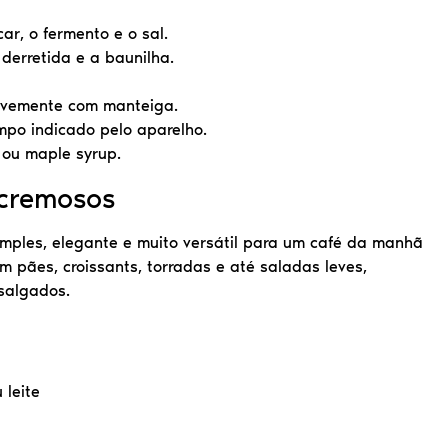
ar, o fermento e o sal.
 derretida e a baunilha.
evemente com manteiga.
po indicado pelo aparelho.
e ou maple syrup.
 cremosos
ples, elegante e muito versátil para um café da manhã
 pães, croissants, torradas e até saladas leves,
salgados.
 leite