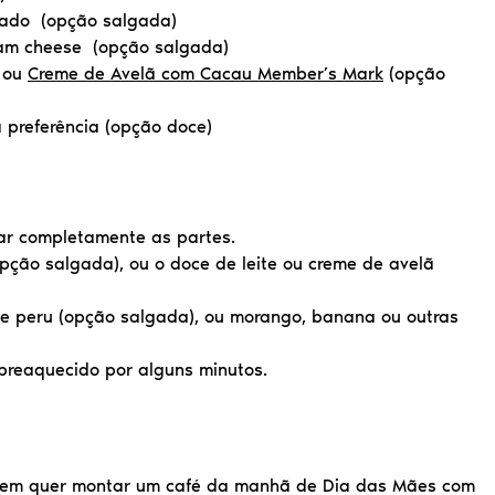
tiado (opção salgada)
eam cheese (opção salgada)
ou
Creme de Avelã com Cacau Member’s Mark
(opção
 preferência (opção doce)
rar completamente as partes.
pção salgada), ou o doce de leite ou creme de avelã
 de peru (opção salgada), ou morango, banana ou outras
 preaquecido por alguns minutos.
quem quer montar um café da manhã de Dia das Mães com