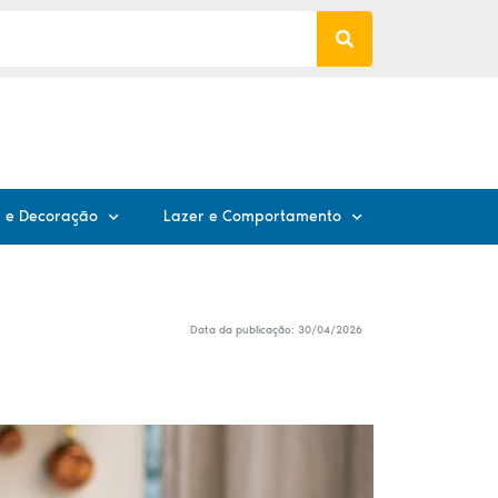
 e Decoração
Lazer e Comportamento
Data da publicação:
30/04/2026