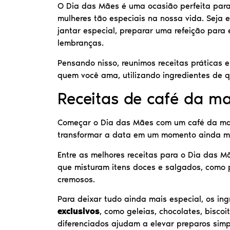
O Dia das Mães é uma ocasião perfeita par
mulheres tão especiais na nossa vida. Sej
jantar especial, preparar uma refeição para
lembranças.
Pensando nisso, reunimos receitas práticas 
quem você ama, utilizando ingredientes de qu
Receitas de café da m
Começar o Dia das Mães com um café da man
transformar a data em um momento ainda m
Entre as melhores receitas para o Dia das 
que misturam itens doces e salgados, como 
cremosos.
Para deixar tudo ainda mais especial, os in
exclusivos
, como geleias, chocolates, biscoi
diferenciados ajudam a elevar preparos simp