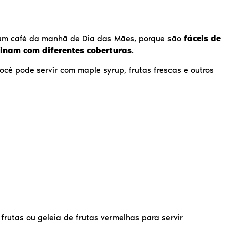
um café da manhã de Dia das Mães, porque são
fáceis de
inam com diferentes coberturas
.
ocê pode servir com maple syrup, frutas frescas e outros
, frutas ou
geleia de frutas vermelhas
para servir