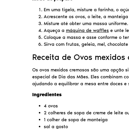
Em uma tigela, misture a farinha, o açúc
Acrescente os ovos, o leite, a manteiga
Misture até obter uma massa uniforme.
Aqueça a
máquina de waffles
e unte l
Coloque a massa e asse conforme o tem
Sirva com frutas, geleia, mel, chocolat
Receita de Ovos mexidos
Os ovos mexidos cremosos são uma opção sim
especial de Dia das Mães. Eles combinam com
ajudando a equilibrar a mesa entre doces e 
Ingredientes
4 ovos
2 colheres de sopa de creme de leite ou
1 colher de sopa de manteiga
sal a gosto