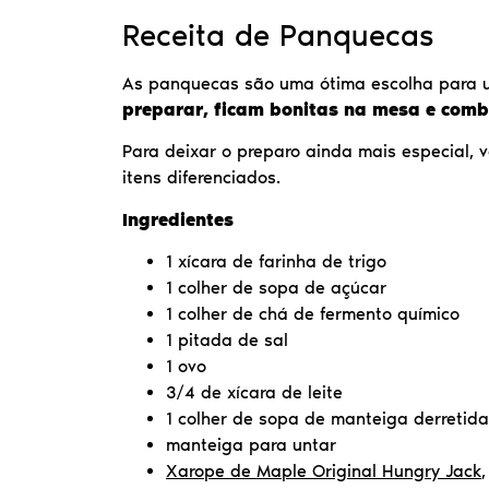
Receita de Panquecas
As panquecas são uma ótima escolha para 
preparar, ficam bonitas na mesa e comb
Para deixar o preparo ainda mais especial, v
itens diferenciados.
Ingredientes
1 xícara de farinha de trigo
1 colher de sopa de açúcar
1 colher de chá de fermento químico
1 pitada de sal
1 ovo
3/4 de xícara de leite
1 colher de sopa de manteiga derretida
manteiga para untar
Xarope de Maple Original Hungry Jack