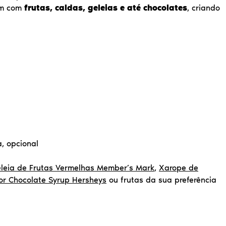
em com
frutas, caldas, geleias e até chocolates
, criando
a, opcional
leia de Frutas Vermelhas Member’s Mark
,
Xarope de
or Chocolate Syrup Hersheys
ou frutas da sua preferência