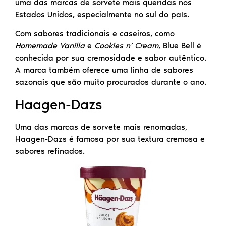
uma das marcas de sorvete mais queridas nos
Estados Unidos, especialmente no sul do país.
Com sabores tradicionais e caseiros, como
Homemade Vanilla
e
Cookies n’ Cream
, Blue Bell é
conhecida por sua cremosidade e sabor autêntico.
A marca também oferece uma linha de sabores
sazonais que são muito procurados durante o ano.
Haagen-Dazs
Uma das marcas de sorvete mais renomadas,
Haagen-Dazs é famosa por sua textura cremosa e
sabores refinados.