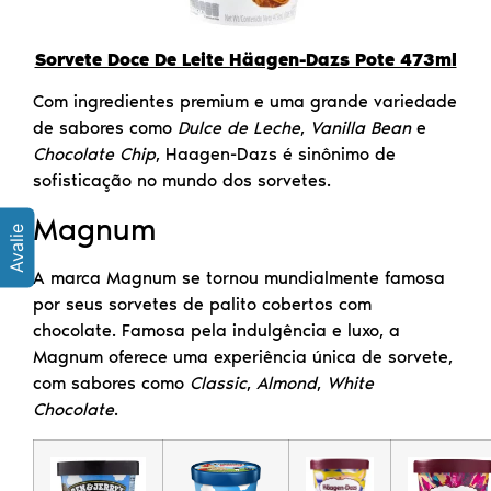
Sorvete Doce De Leite Häagen-Dazs Pote 473ml
Com ingredientes premium e uma grande variedade
de sabores como
Dulce de Leche
,
Vanilla Bean
e
Chocolate Chip
, Haagen-Dazs é sinônimo de
sofisticação no mundo dos sorvetes.
Magnum
A marca Magnum se tornou mundialmente famosa
por seus sorvetes de palito cobertos com
chocolate. Famosa pela indulgência e luxo, a
Magnum oferece uma experiência única de sorvete,
com sabores como
Classic
,
Almond
,
White
Chocolate
.