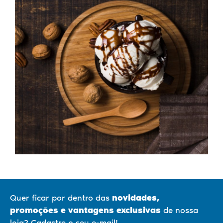
Quer ficar por dentro das
novidades,
promoções
e vantagens exclusivas
de nossa
loja? Cadastre o seu e-mail!