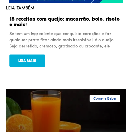
LEIA TAMBÉM
15 receitas com queijo: macarrão, bolo, risoto
e mais!
Se tem um ingrediente que conquista corações e faz
qualquer prato ficar ainda mais irresistível, é o queijo!
Seja derretido, cremoso, gratinado ou crocante, ele
LEIA MAIS
Comer e Beber