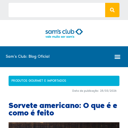
Sam's Club: Blog Oficial
PRODUTOS GOURMET E IMPORTADOS
Data da publicação:
25/03/2026
Sorvete americano: O que é e
como é feito