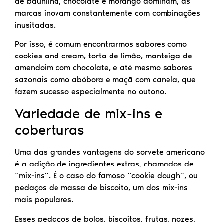
de baunilha, chocolate e morango dominam, as
marcas inovam constantemente com combinações
inusitadas.
Por isso, é comum encontrarmos sabores como
cookies and cream, torta de limão, manteiga de
amendoim com chocolate, e até mesmo sabores
sazonais como abóbora e maçã com canela, que
fazem sucesso especialmente no outono.
Variedade de mix-ins e
coberturas
Uma das grandes vantagens do sorvete americano
é a adição de ingredientes extras, chamados de
“mix-ins”. É o caso do famoso “cookie dough”, ou
pedaços de massa de biscoito, um dos mix-ins
mais populares.
Esses pedaços de bolos, biscoitos, frutas, nozes,