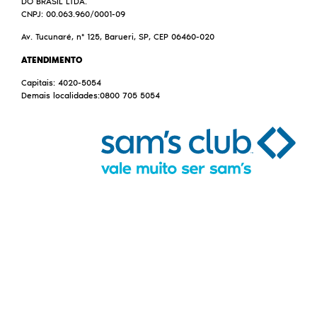
DO BRASIL LTDA.
CNPJ: 00.063.960/0001-09
Av. Tucunaré, nº 125, Barueri, SP, CEP 06460-020
ATENDIMENTO
Capitais: 4020-5054
Demais localidades:0800 705 5054