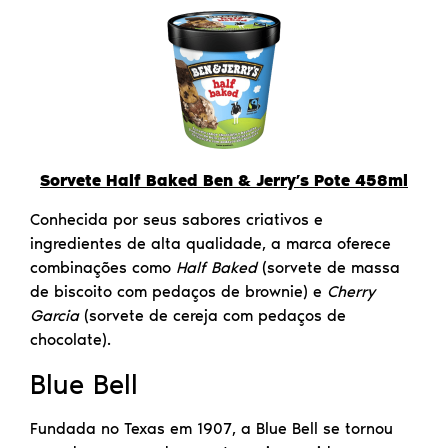
Sorvete Half Baked Ben & Jerry’s Pote 458ml
Conhecida por seus sabores criativos e
ingredientes de alta qualidade, a marca oferece
combinações como
Half Baked
(sorvete de massa
de biscoito com pedaços de brownie) e
Cherry
Garcia
(sorvete de cereja com pedaços de
chocolate).
Blue Bell
Fundada no Texas em 1907, a Blue Bell se tornou