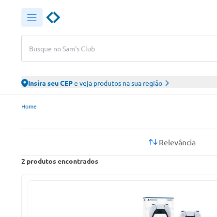
Busque no Sam's Club
Insira seu CEP
e veja produtos na sua região
Sam’s Club – Faça suas compras online
Home
Relevância
2
produtos encontrados