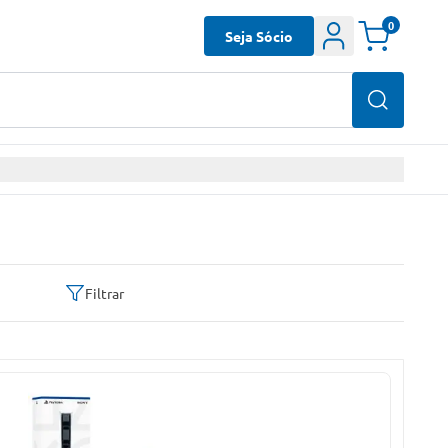
0
Seja Sócio
Filtrar