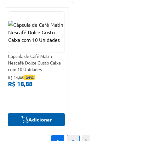
Cápsula de Café Matin
Nescafé Dolce Gusto Caixa
com 10 Unidades
R$ 24,88
-
24
%
R$ 18,88
Adicionar