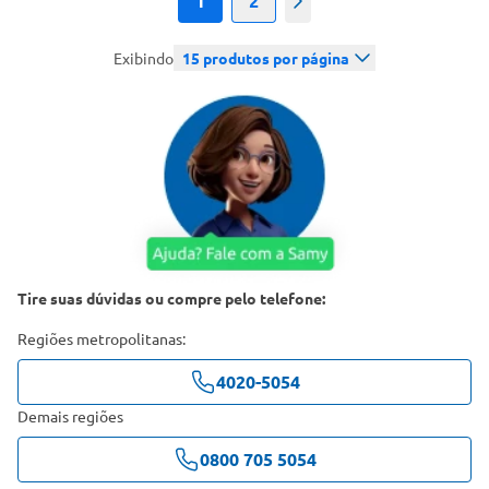
1
2
Próximo
Exibindo
15
produtos por página
Tire suas dúvidas ou compre pelo telefone:
Regiões metropolitanas:
4020-5054
Demais regiões
0800 705 5054