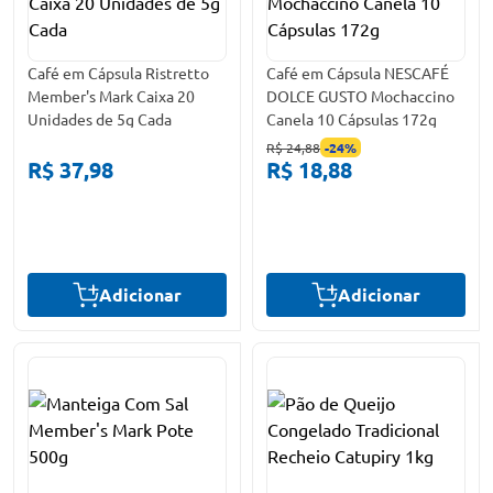
Café em Cápsula Ristretto
Café em Cápsula NESCAFÉ
Member's Mark Caixa 20
DOLCE GUSTO Mochaccino
Unidades de 5g Cada
Canela 10 Cápsulas 172g
R$ 24,88
-
24
%
R$ 37,98
R$ 18,88
Adicionar
Adicionar