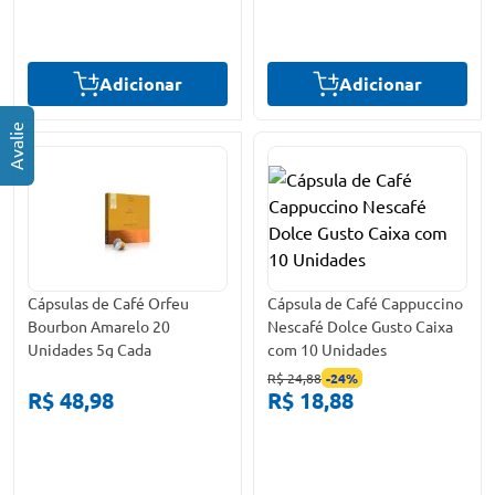
Adicionar
Adicionar
Cápsulas de Café Orfeu
Cápsula de Café Cappuccino
Bourbon Amarelo 20
Nescafé Dolce Gusto Caixa
Unidades 5g Cada
com 10 Unidades
R$ 24,88
-
24
%
R$ 48,98
R$ 18,88