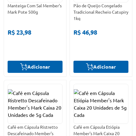
Manteiga Com Sal Member's
Pão de Queijo Congelado
Mark Pote 500g
Tradicional Recheio Catupiry
1kg
R$ 23,98
R$ 46,98
Adicionar
Adicionar
Café em Cápsula Ristretto
Café em Cápsula Etiópia
Descafeinado Member's
Member's Mark Caixa 20