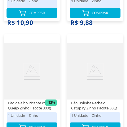
1 Unidade
|
Zinho
1 Unidade
|
Zinho
COMPRAR
COMPRAR
R$ 12,48
R$ 11,78
R$ 10,90
R$ 9,88
-
12
%
Pão de alho Picante com
Pão Bolinha Recheio
Queijo Zinho Pacote 300g
Catupiry Zinho Pacote 300g
1 Unidade
|
Zinho
1 Unidade
|
Zinho