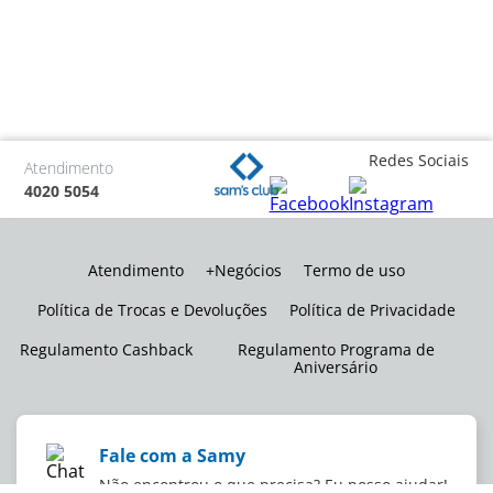
Redes Sociais
Atendimento
4020 5054
Atendimento
+Negócios
Termo de uso
Política de Trocas e Devoluções
Política de Privacidade
Regulamento Cashback
Regulamento Programa de
Aniversário
Fale com a Samy
Não encontrou o que precisa? Eu posso ajudar!