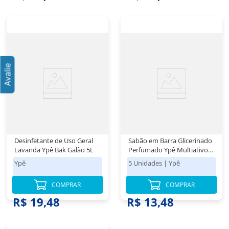
Desinfetante de Uso Geral
Sabão em Barra Glicerinado
Lavanda Ypê Bak Galão 5L
Perfumado Ypê Multiativo
Pacote 800g 5 Unidades de
Ypê
5 Unidades
|
Ypê
160g Cada
COMPRAR
COMPRAR
R$ 19,48
R$ 13,48