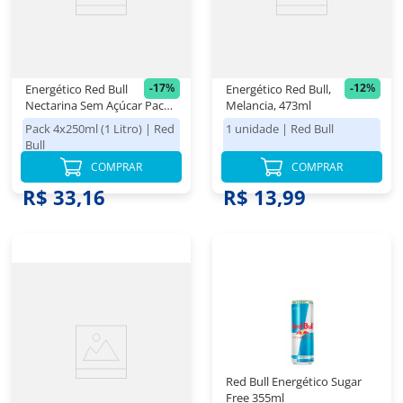
-
17
%
-
12
%
Energético Red Bull
Energético Red Bull,
Nectarina Sem Açúcar Pack
Melancia, 473ml
4 Unidades 250ml
Pack 4x250ml (1 Litro)
|
Red
1 unidade
|
Red Bull
Bull
COMPRAR
COMPRAR
R$ 39,98
R$ 15,98
R$ 33,16
R$ 13,99
Red Bull Energético Sugar
Free 355ml