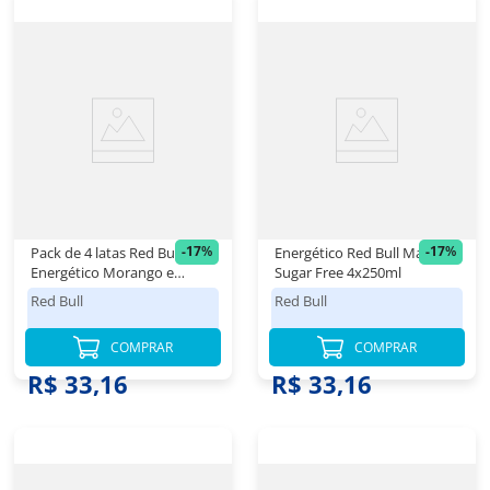
-
17
%
-
17
%
Pack de 4 latas Red Bull
Energético Red Bull Maçã
Energético Morango e
Sugar Free 4x250ml
Pêssego 250ml
Red Bull
Red Bull
COMPRAR
COMPRAR
R$ 39,98
R$ 39,98
R$ 33,16
R$ 33,16