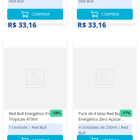
Red Bull
Red Bull
COMPRAR
COMPRAR
R$ 39,98
R$ 39,98
R$ 33,16
R$ 33,16
-
18
%
-
17
%
Red Bull Energético Frutas
Pack de 4 latas Red Bull
Tropicais 473ml
Energético Zero Açúcar
250ml
1 Unidade
|
Red Bull
4 Unidades de 250ml
|
Red
Bull