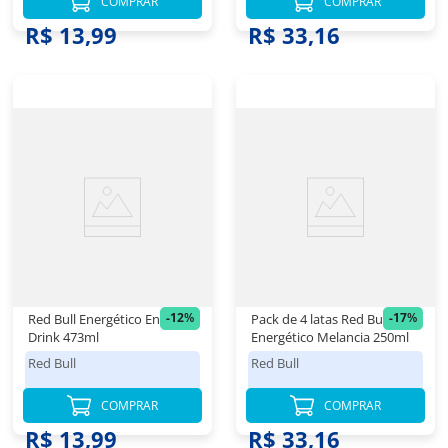
COMPRAR
COMPRAR
R$ 16,98
R$ 39,98
R$ 13,99
R$ 33,16
-
12
%
-
17
%
Red Bull Energético Energy
Pack de 4 latas Red Bull
Drink 473ml
Energético Melancia 250ml
Red Bull
Red Bull
COMPRAR
COMPRAR
R$ 15,98
R$ 39,98
R$ 13,99
R$ 33,16