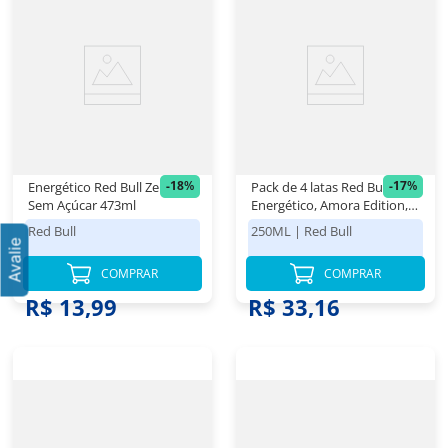
-
18
%
-
17
%
Energético Red Bull Zero
Pack de 4 latas Red Bull
Sem Açúcar 473ml
Energético, Amora Edition,
Frutas Vermelhas Sem
Red Bull
250ML
|
Red Bull
Açúcar 250ml
COMPRAR
COMPRAR
R$ 16,98
R$ 39,98
R$ 13,99
R$ 33,16