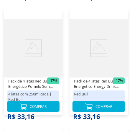
-
17
%
-
17
%
Pack de 4 latas Red Bull
Pack de 4 latas Red Bull
Energético Pomelo Sem
Energético Energy Drink
Açúcar 250ml
250ml
4 latas com 250ml cada
|
Red Bull
Red Bull
COMPRAR
COMPRAR
R$ 39,98
R$ 39,98
R$ 33,16
R$ 33,16