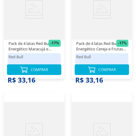
-
17
%
-
17
%
Pack de 4 latas Red Bull
Pack de 4 latas Red Bull
Energético Maracujá e
Energético Cereja e Frutas
Melão 250ml
Silvestres 250ml
Red Bull
Red Bull
COMPRAR
COMPRAR
R$ 39,98
R$ 39,98
R$ 33,16
R$ 33,16