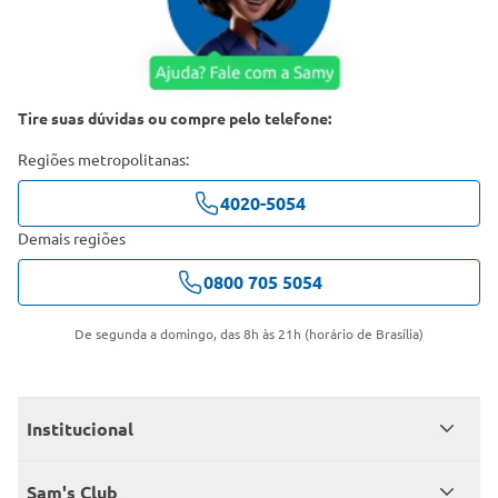
Tire suas dúvidas ou compre pelo telefone:
Regiões metropolitanas:
4020-5054
Demais regiões
0800 705 5054
De segunda a domingo, das 8h às 21h (horário de Brasília)
Institucional
Quem somos
Sam's Club