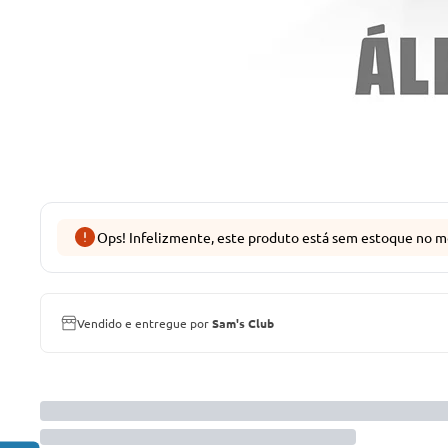
Ops! Infelizmente, este produto está sem estoque no m
Vendido e entregue por
Sam's Club