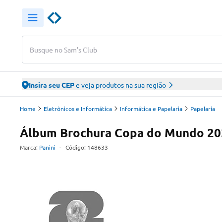
Busque no Sam's Club
Insira seu CEP
e veja produtos na sua região
Home
Eletrônicos e Informática
Informática e Papelaria
Papelaria
Álbum Brochura Copa do Mundo 202
Marca:
Panini
-
Código:
148633