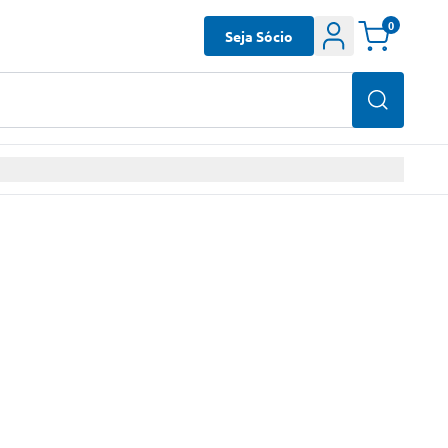
0
Seja Sócio