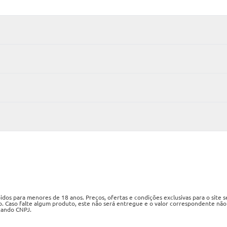
os para menores de 18 anos. Preços, ofertas e condições exclusivas para o site 
o. Caso falte algum produto, este não será entregue e o valor correspondente não
izando CNPJ.