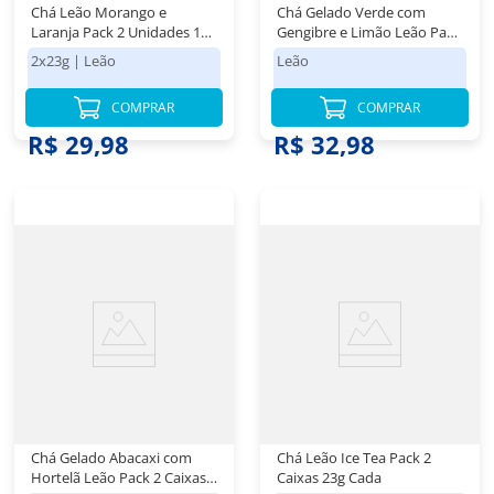
Chá Leão Morango e
Chá Gelado Verde com
Laranja Pack 2 Unidades 10
Gengibre e Limão Leão Pack
Sachês Cada
2 Caixas 25g
2x23g
|
Leão
Leão
COMPRAR
COMPRAR
R$ 29,98
R$ 32,98
Chá Gelado Abacaxi com
Chá Leão Ice Tea Pack 2
Hortelã Leão Pack 2 Caixas
Caixas 23g Cada