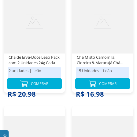
Chá de Erva-Doce Leão Pack
Chá Misto Camomila,
com 2 Unidades 24g Cada
Cidreira & Maracujá Chá
Leão Caixa 24g com 15
2 unidades
|
Leão
15 Unidades
|
Leão
Sachês
COMPRAR
COMPRAR
R$ 20,98
R$ 16,98