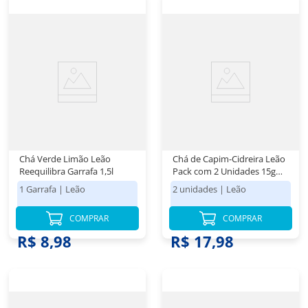
Chá Verde Limão Leão
Chá de Capim-Cidreira Leão
Reequilibra Garrafa 1,5l
Pack com 2 Unidades 15g
Cada
1 Garrafa
|
Leão
2 unidades
|
Leão
COMPRAR
COMPRAR
R$ 8,98
R$ 17,98