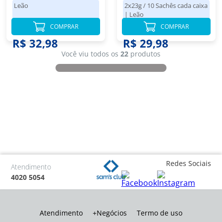
25g Cada
Leão
2x23g / 10 Sachês cada caixa
|
Leão
COMPRAR
COMPRAR
R$ 32,98
R$ 29,98
Você viu todos os
22
produtos
Redes Sociais
Atendimento
4020 5054
Atendimento
+Negócios
Termo de uso