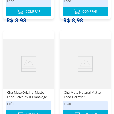
Leão
Leão
COMPRAR
COMPRAR
R$ 8,98
R$ 8,98
Chá Mate Original Matte
Chá Mate Natural Matte
Leão Caixa 250g Embalagem
Leão Garrafa 1,5l
Econômica
Leão
Leão