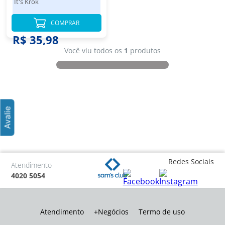
It's Krok
COMPRAR
R$ 35,98
Você viu todos os
1
produtos
Redes Sociais
Atendimento
4020 5054
Atendimento
+Negócios
Termo de uso