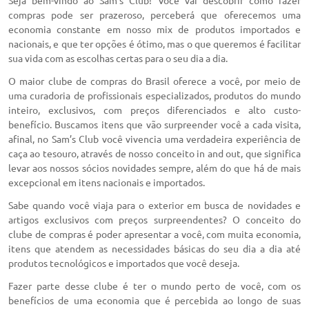
Seja bem-vindo ao Sam’s Club! Você vai descobrir como fazer
compras pode ser prazeroso, perceberá que oferecemos uma
economia constante em nosso mix de produtos importados e
nacionais, e que ter opções é ótimo, mas o que queremos é facilitar
sua vida com as escolhas certas para o seu dia a dia.
O maior clube de compras do Brasil oferece a você, por meio de
uma curadoria de profissionais especializados, produtos do mundo
inteiro, exclusivos, com preços diferenciados e alto custo-
benefício. Buscamos itens que vão surpreender você a cada visita,
afinal, no Sam’s Club você vivencia uma verdadeira experiência de
caça ao tesouro, através de nosso conceito in and out, que significa
levar aos nossos sócios novidades sempre, além do que há de mais
excepcional em itens nacionais e importados.
Sabe quando você viaja para o exterior em busca de novidades e
artigos exclusivos com preços surpreendentes? O conceito do
clube de compras é poder apresentar a você, com muita economia,
itens que atendem as necessidades básicas do seu dia a dia até
produtos tecnológicos e importados que você deseja.
Fazer parte desse clube é ter o mundo perto de você, com os
benefícios de uma economia que é percebida ao longo de suas