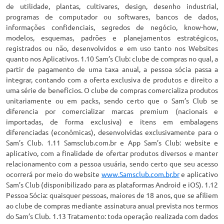
de utilidade, plantas, cultivares, design, desenho industrial,
programas de computador ou softwares, bancos de dados,
informações confidenciais, segredos de negócio, know-how,
modelos, esquemas, padrões e planejamentos estratégicos,
registrados ou não, desenvolvidos e em uso tanto nos Websites
quanto nos Aplicativos. 1.10 Sam’s Club: clube de compras no qual, a
partir de pagamento de uma taxa anual, a pessoa sócia passa a
integrar, contando com a oferta exclusiva de produtos e direito a
uma série de benefícios. O clube de compras comercializa produtos
unitariamente ou em packs, sendo certo que o Sam’s Club se
diferencia por comercializar marcas premium (nacionais e
importadas, de forma exclusiva) e itens em embalagens
diferenciadas (econômicas), desenvolvidas exclusivamente para o
Sam’s Club. 1.11 Samsclub.com.br e App Sam’s Club: website e
aplicativo, com a finalidade de ofertar produtos diversos e manter
relacionamento com a pessoa usuária, sendo certo que seu acesso
ocorrerá por meio do website
www.Samsclub.com.br.br
e aplicativo
Sam’s Club (disponibilizado para as plataformas Android e iOS). 1.12
Pessoa Sócia: quaisquer pessoas, maiores de 18 anos, que se afiliem
ao clube de compras mediante assinatura anual prevista nos termos
do Sam’s Club. 1.13 Tratamento: toda operação realizada com dados