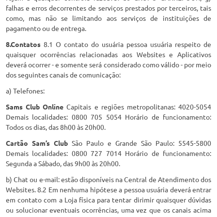
falhas e erros decorrentes de serviços prestados por terceiros, tais
como, mas não se limitando aos serviços de instituições de
pagamento ou de entrega.
8.Contatos
8.1 O contato do usuária pessoa usuária respeito de
quaisquer ocorrências relacionadas aos Websites e Aplicativos
deverá ocorrer - e somente será considerado como válido - por meio
dos seguintes canais de comunicação:
a) Telefones:
Sams Club Online
Capitais e regiões metropolitanas: 4020-5054
Demais localidades: 0800 705 5054 Horário de funcionamento:
Todos os dias, das 8h00 às 20h00.
Cartão Sam’s Club
São Paulo e Grande São Paulo: 5545-5800
Demais localidades: 0800 727 7014 Horário de funcionamento:
Segunda a Sábado, das 9h00 às 20h00.
b) Chat ou e-mail: estão disponíveis na Central de Atendimento dos
Websites. 8.2 Em nenhuma hipótese a pessoa usuária deverá entrar
em contato com a Loja física para tentar dirimir quaisquer dúvidas
ou solucionar eventuais ocorrências, uma vez que os canais acima