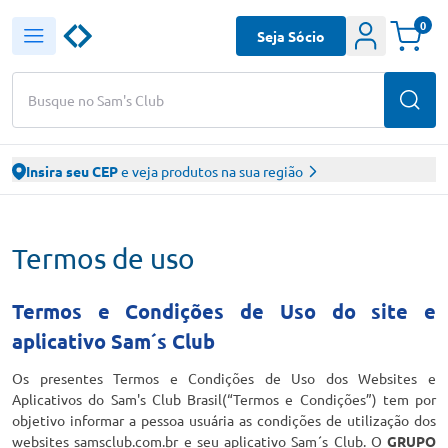
0
Seja Sócio
Busque no Sam's Club
Insira seu CEP
e veja produtos na sua região
Termos de uso
Termos e Condições de Uso do site e
aplicativo Sam´s Club
Os presentes Termos e Condições de Uso dos Websites e
Aplicativos do Sam's Club Brasil(“Termos e Condições”) tem por
objetivo informar a pessoa usuária as condições de utilização dos
websites samsclub.com.br e seu aplicativo Sam´s Club. O
GRUPO