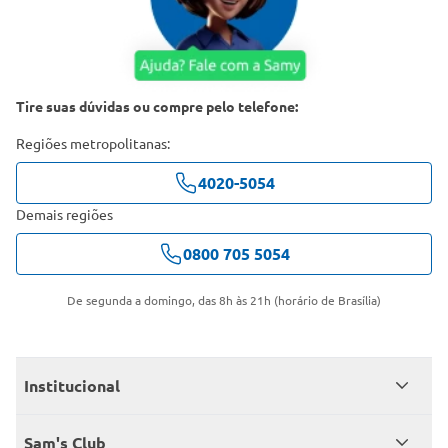
Tire suas dúvidas ou compre pelo telefone:
Regiões metropolitanas:
4020-5054
Demais regiões
0800 705 5054
De segunda a domingo, das 8h às 21h (horário de Brasília)
Institucional
Quem somos
Sam's Club