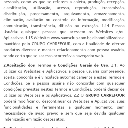
pessoais, como as que se referem a coleta, produção, recepção,
classificação, utilização, acesso, reprodução, transmissão,
distribuição, processamento, arquivamento, armazenamento,
eliminação, avaliação ou controle da informação, modificação,
comunicação, transferência, difusão ou extração. 1.14 Pessoa
Usuária: quaisquer pessoas que acessem os Websites e/ou
Aplicativos. 1.15 Website: www.samsclub.com.br, disponibilizados e
mantidos pelo GRUPO CARREFOUR, com a finalidade de ofertar
produtos diversos e manter relacionamento com pessoa usuária,
sendo certo que seu acesso ocorrerá via navegador web.
2.Aceitação dos Termos e Condições Gerais de Uso.
2.1. Ao
utilizar os Websites e Aplicativos, a pessoa usuária compreende,
aceita, concorda e é vinculada automaticamente a estes Termos e
Condições. Se a pessoa usuária não concordar com quaisquer
condições previstas nestes Termos e Condições, poderá deixar de
utilizar os Websites e os Aplicativos. 2.2 O
GRUPO CARREFOUR
poderá modificar ou descontinuar os Websites e Aplicativos, suas
funcionalidades e ferramentas a qualquer momento, sem
necessidade de aviso prévio e sem que seja devida qualquer
indenização em razão destes atos.