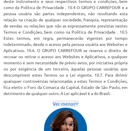
deste instrumento e seus respectivos termos e condições, bem
como da Política de Privacidade . 10.4 O GRUPO CARREFOUR e a
pessoa usuária são partes independentes, não resultando esta
relação na criação de qualquer sociedade, franquia, representação
de vendas ou relações que não as expressamente previstas nestes
Termos e Condições, bem como na Política de Privacidade . 10.5
Estes termos, em regra, permanecerão vigentes por tempo
indeterminado, desde o acesso pela pessoa usuária aos Websites e
Aplicativos. 10.6. O GRUPO CARREFOUR se reserva o direito de
recusar ou retirar o acesso aos Websites e Aplicativos, a qualquer
momento e sem necessidade de prévio aviso, por iniciativa própria
ou por exigência de um terceiro, àquelas pessoas usuárias que
descumprirem estes Termos ou a Lei vigente. 10.7. Para dirimir
quaisquer controvérsias relacionadas a estes Termos e Condições,
fica eleito o Foro da Comarca da Capital, Estado de São Paulo, em
detrimento de qualquer outro. A Lei aplicável é a do Brasil.
Ver menos