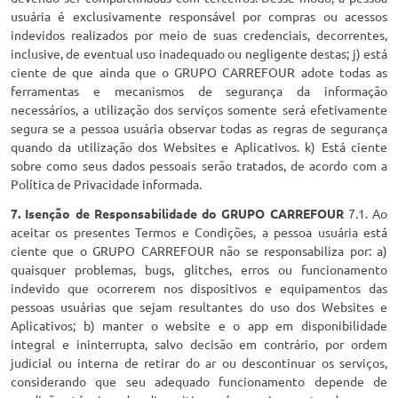
usuária é exclusivamente responsável por compras ou acessos
indevidos realizados por meio de suas credenciais, decorrentes,
inclusive, de eventual uso inadequado ou negligente destas; j) está
ciente de que ainda que o GRUPO CARREFOUR adote todas as
ferramentas e mecanismos de segurança da informação
necessários, a utilização dos serviços somente será efetivamente
segura se a pessoa usuária observar todas as regras de segurança
quando da utilização dos Websites e Aplicativos. k) Está ciente
sobre como seus dados pessoais serão tratados, de acordo com a
Política de Privacidade informada.
7. Isenção de Responsabilidade do
GRUPO CARREFOUR
7.1. Ao
aceitar os presentes Termos e Condições, a pessoa usuária está
ciente que o GRUPO CARREFOUR não se responsabiliza por: a)
quaisquer problemas, bugs, glitches, erros ou funcionamento
indevido que ocorrerem nos dispositivos e equipamentos das
pessoas usuárias que sejam resultantes do uso dos Websites e
Aplicativos; b) manter o website e o app em disponibilidade
integral e ininterrupta, salvo decisão em contrário, por ordem
judicial ou interna de retirar do ar ou descontinuar os serviços,
considerando que seu adequado funcionamento depende de