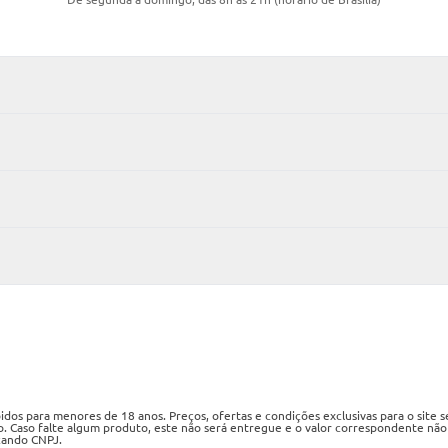
os para menores de 18 anos. Preços, ofertas e condições exclusivas para o site 
o. Caso falte algum produto, este não será entregue e o valor correspondente não
izando CNPJ.