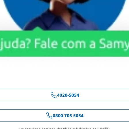
4020-5054
0800 705 5054
De segunda a domingo, das 8h às 21h (horário de Brasília)