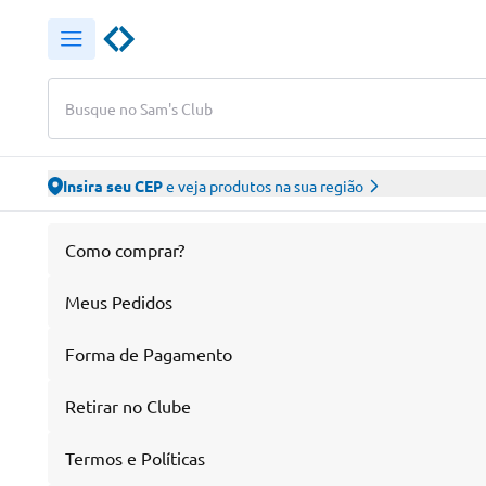
Busque no Sam's Club
Insira seu CEP
e veja produtos na sua região
Como comprar?
Meus Pedidos
Forma de Pagamento
Retirar no Clube
Termos e Políticas