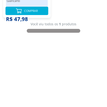
Giancarlo
COMPRAR
R$ 47,98
Você viu todos os
1
produtos