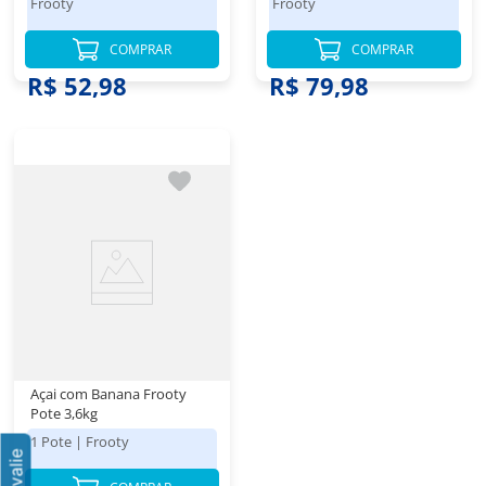
Frooty
Frooty
COMPRAR
COMPRAR
R$ 52,98
R$ 79,98
Açai com Banana Frooty
Pote 3,6kg
1 Pote
|
Frooty