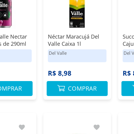
alle Nectar
Néctar Maracujá Del
Suco
s de 290ml
Valle Caixa 1l
Caju
Del Valle
Del V
8
R$ 8,98
R$ 
OMPRAR
COMPRAR