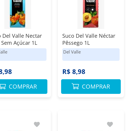
 Del Valle Nectar
Suco Del Valle Néctar
 Sem Açúcar 1L
Pêssego 1L
alle
Del Valle
8,98
R$ 8,98
COMPRAR
COMPRAR