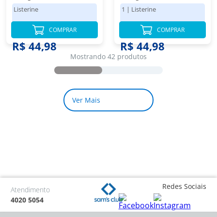
Álcool 1,5L
Listerine
1
|
Listerine
COMPRAR
COMPRAR
R$ 44,98
R$ 44,98
Mostrando 42 produtos
Redes Sociais
Atendimento
4020 5054