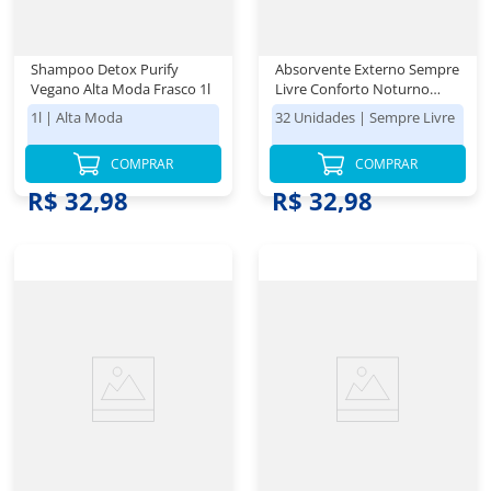
Shampoo Detox Purify
Absorvente Externo Sempre
Vegano Alta Moda Frasco 1l
Livre Conforto Noturno
Suave 32un Leve Mais
1l
|
Alta Moda
32 Unidades
|
Sempre Livre
Pague Menos
COMPRAR
COMPRAR
R$ 32,98
R$ 32,98