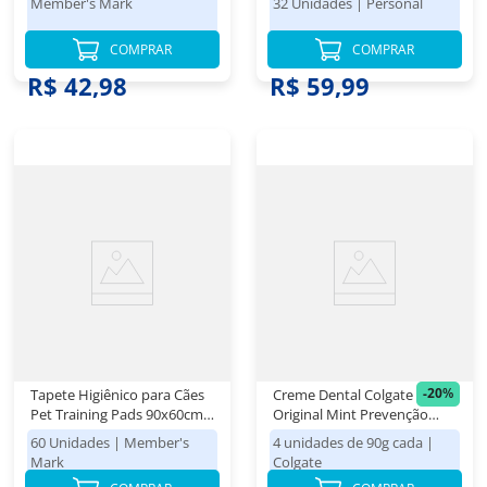
Member's Mark
32 Unidades
|
Personal
COMPRAR
COMPRAR
R$ 63,98
R$ 42,98
R$ 59,99
-
20
%
Tapete Higiênico para Cães
Creme Dental Colgate Total
Pet Training Pads 90x60cm
Original Mint Prevenção
Member's Mark 60
Ativa 90g 4 unidades
60 Unidades
|
Member's
4 unidades de 90g cada
|
Unidades
Mark
Colgate