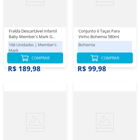
Fralda Descartável Infantil
Conjunto 6 Taças Para
Baby Member's Mark G
Vinho Bohemia 580ml
Pacote 168 Unidades
168 Unidades
|
Member's
Bohemia
Mark
COMPRAR
COMPRAR
R$ 189,98
R$ 99,98