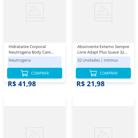
Hidratante Corporal
Absorvente Externo Sempre
Neutrogena Body Care
Livre Adapt Plus Suave 32
Intensive Hidrata & Repara
Unidades Leve Mais Pague
Neutrogena
32 Unidades
|
Intimus
400ml
Menos
COMPRAR
COMPRAR
R$ 41,98
R$ 21,98