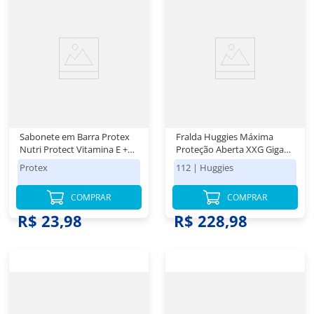
Sabonete em Barra Protex
Fralda Huggies Máxima
Nutri Protect Vitamina E +
Proteção Aberta XXG Giga
Glicerina 8x85g
112 Unidades
Protex
112
|
Huggies
COMPRAR
COMPRAR
R$ 23,98
R$ 228,98