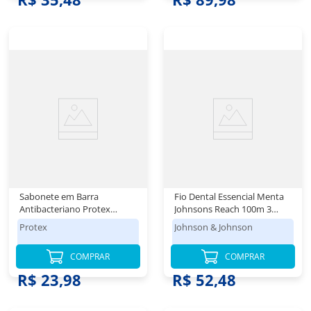
Sabonete em Barra
Fio Dental Essencial Menta
Antibacteriano Protex
Johnsons Reach 100m 3
Limpeza Profunda 8 un de
Unidades
Protex
Johnson & Johnson
85g Promo Leve Mais Pague
Menos
COMPRAR
COMPRAR
R$ 23,98
R$ 52,48