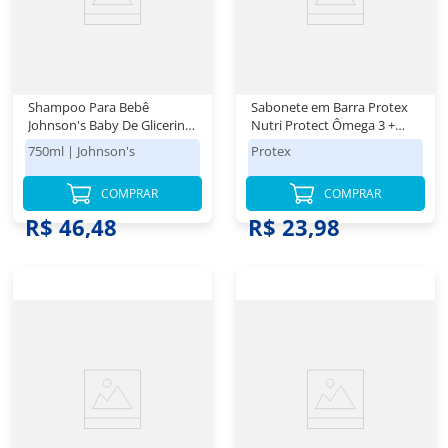
Shampoo Para Bebê
Sabonete em Barra Protex
Johnson's Baby De Glicerina
Nutri Protect Ômega 3 +
750ml
Glicerina 8x85g
750ml
|
Johnson's
Protex
COMPRAR
COMPRAR
R$ 46,48
R$ 23,98