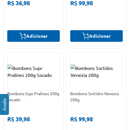
R$ 36,98
R$ 99,98
Adicionar
Adicionar
Bombons Supr Pralines 200g
Bombons Sortidos Venezia
Socado
200g
R$ 39,98
R$ 99,98