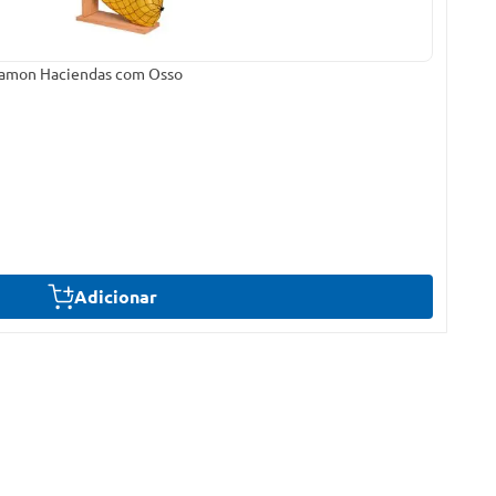
 Jamon Haciendas com Osso
Adicionar