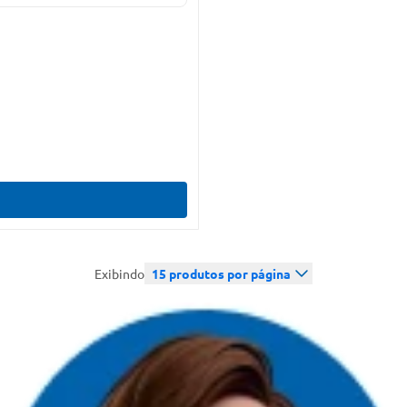
Exibindo
15
produtos por página