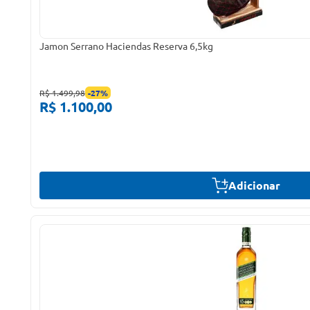
Jamon Serrano Haciendas Reserva 6,5kg
R$ 1.499,98
-
27
%
R$ 1.100,00
Adicionar