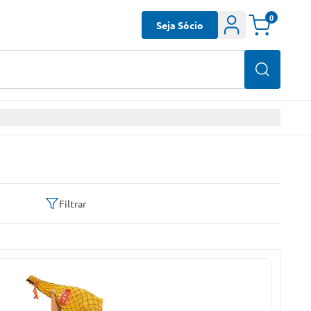
0
Seja Sócio
Filtrar