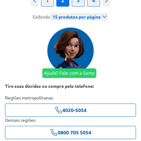
1
2
3
4
Anterior
Próximo
Exibindo
15
produtos por página
Tire suas dúvidas ou compre pelo telefone:
Regiões metropolitanas:
4020-5054
Demais regiões
0800 705 5054