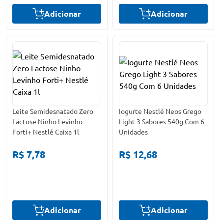
Adicionar
Adicionar
Leite Semidesnatado Zero
Iogurte Nestlé Neos Grego
Lactose Ninho Levinho
Light 3 Sabores 540g Com 6
Forti+ Nestlé Caixa 1l
Unidades
R$ 7,78
R$ 12,68
Adicionar
Adicionar