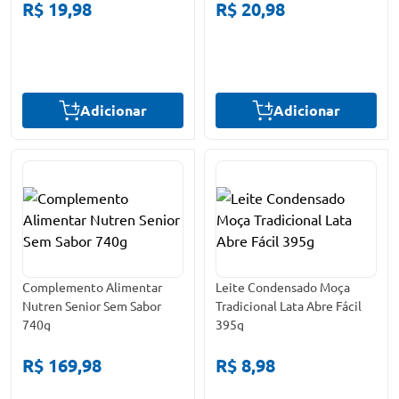
R$ 19,98
R$ 20,98
Adicionar
Adicionar
Complemento Alimentar
Leite Condensado Moça
Nutren Senior Sem Sabor
Tradicional Lata Abre Fácil
740g
395g
R$ 169,98
R$ 8,98