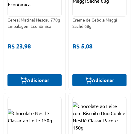
Cereal Matinal Nescau 770g
Creme de Cebola Maggi
Embalagem Econômica
Sachê 68g
R$ 23,98
R$ 5,08
Adicionar
Adicionar