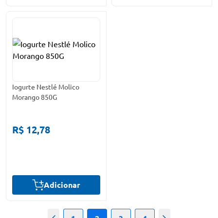
Iogurte Nestlé Molico
Morango 850G
R$ 12,78
Adicionar