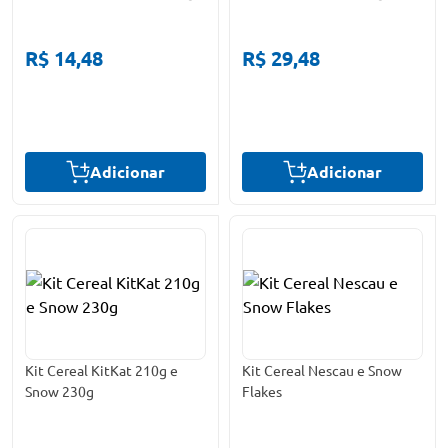
R$ 14,48
R$ 29,48
Adicionar
Adicionar
Kit Cereal KitKat 210g e
Kit Cereal Nescau e Snow
Snow 230g
Flakes