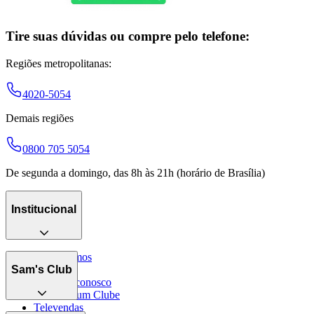
Tire suas dúvidas ou compre pelo telefone:
Regiões metropolitanas:
4020-5054
Demais regiões
0800 705 5054
De segunda a domingo, das 8h às 21h (horário de Brasília)
Institucional
Quem somos
Catálogo
Sam's Club
Trabalhe conosco
Encontre um Clube
Televendas