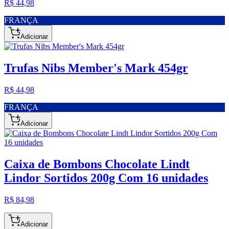
R$ 44,98
FRANÇA
Adicionar
Trufas Nibs Member's Mark 454gr
R$ 44,98
FRANÇA
Adicionar
Caixa de Bombons Chocolate Lindt
Lindor Sortidos 200g Com 16 unidades
R$ 84,98
Adicionar