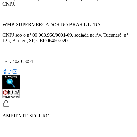
CNPJ.
WMB SUPERMERCADOS DO BRASIL LTDA
CNPJ sob o n° 00.063.960/0001-09, sediada na Av. Tucunaré, n°
125, Barueri, SP, CEP 06460-020
Tel.: 4020 5054
AMBIENTE SEGURO