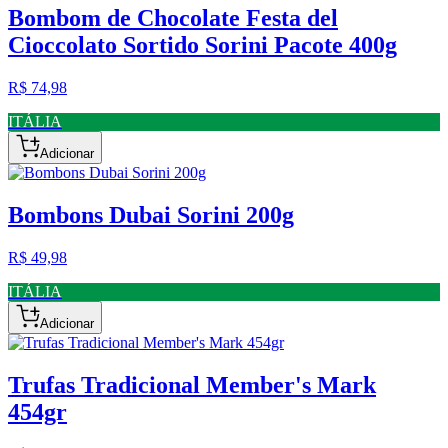
Bombom de Chocolate Festa del
Cioccolato Sortido Sorini Pacote 400g
R$ 74,98
ITÁLIA
Adicionar
Bombons Dubai Sorini 200g
R$ 49,98
ITÁLIA
Adicionar
Trufas Tradicional Member's Mark
454gr