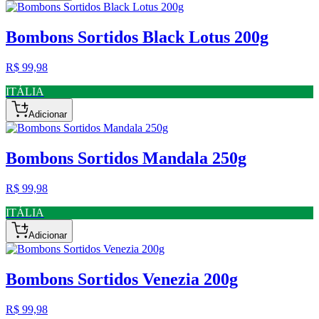
Bombons Sortidos Black Lotus 200g
R$ 99,98
ITÁLIA
Adicionar
Bombons Sortidos Mandala 250g
R$ 99,98
ITÁLIA
Adicionar
Bombons Sortidos Venezia 200g
R$ 99,98