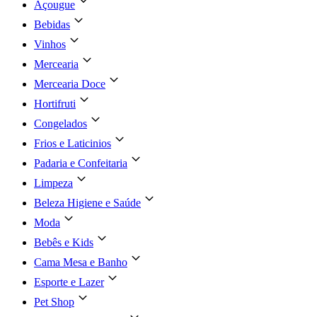
Açougue
Bebidas
Vinhos
Mercearia
Mercearia Doce
Hortifruti
Congelados
Frios e Laticinios
Padaria e Confeitaria
Limpeza
Beleza Higiene e Saúde
Moda
Bebês e Kids
Cama Mesa e Banho
Esporte e Lazer
Pet Shop