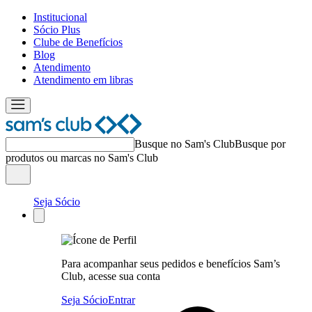
Institucional
Sócio Plus
Clube de Benefícios
Blog
Atendimento
Atendimento em libras
Busque no Sam's Club
Busque por
produtos ou marcas no Sam's Club
Seja Sócio
Para acompanhar seus pedidos e benefícios Sam’s
Club, acesse sua conta
Seja Sócio
Entrar