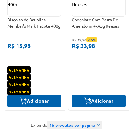
Biscoito de Baunilha
Chocolate Com Pasta De
Member's Mark Pacote 400g
Amendoim 4x42g Reeses
R$ 39,98
-
15
%
R$ 15,98
R$ 33,98
ALEMANHA
ALEMANHA
ALEMANHA
ALEMANHA
Adicionar
Adicionar
Exibindo
15
produtos por página