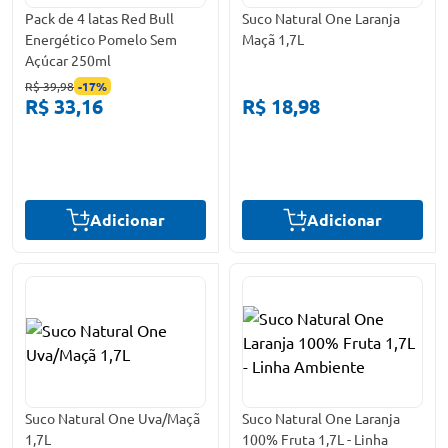
Pack de 4 latas Red Bull
Suco Natural One Laranja
Energético Pomelo Sem
Maçã 1,7L
Açúcar 250ml
R$ 39,98
-
17
%
R$ 33,16
R$ 18,98
Adicionar
Adicionar
Suco Natural One Uva/Maçã
Suco Natural One Laranja
1,7L
100% Fruta 1,7L - Linha