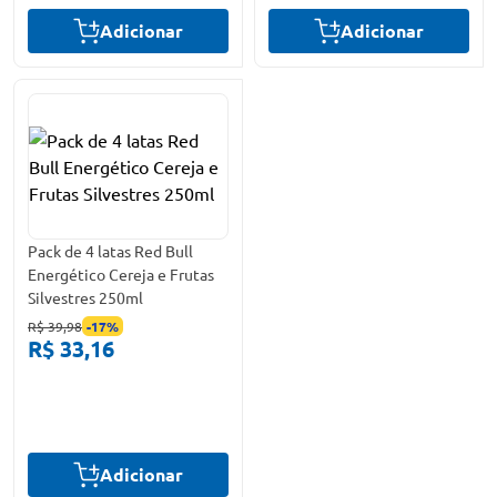
Adicionar
Adicionar
Pack de 4 latas Red Bull
Energético Cereja e Frutas
Silvestres 250ml
R$ 39,98
-
17
%
R$ 33,16
Adicionar