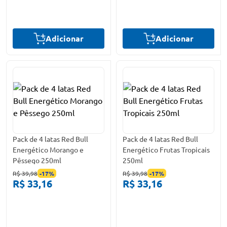
Adicionar
Adicionar
Pack de 4 latas Red Bull
Pack de 4 latas Red Bull
Energético Morango e
Energético Frutas Tropicais
Pêssego 250ml
250ml
R$ 39,98
-
17
%
R$ 39,98
-
17
%
R$ 33,16
R$ 33,16