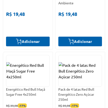
Ambiente
R$ 19,48
R$ 19,48
Adicionar
Adicionar
Energético Red Bull Maçã
Pack de 4 latas Red Bull
Sugar Free 4x250ml
Energético Zero Açúcar
250ml
R$ 39,98
-
17
%
R$ 39,98
-
17
%