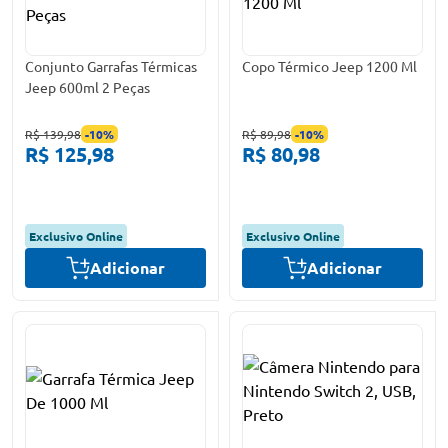
Conjunto Garrafas Térmicas
Copo Térmico Jeep 1200 Ml
Jeep 600ml 2 Peças
R$ 139,98
-
10
%
R$ 89,98
-
10
%
R$ 125,98
R$ 80,98
Exclusivo Online
Exclusivo Online
Adicionar
Adicionar