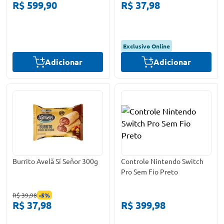
R$ 599,90
R$ 37,98
Exclusivo Online
Adicionar
Adicionar
Burrito Avelã Sí Señor 300g
Controle Nintendo Switch
Pro Sem Fio Preto
R$ 39,98
-
5
%
R$ 37,98
R$ 399,98