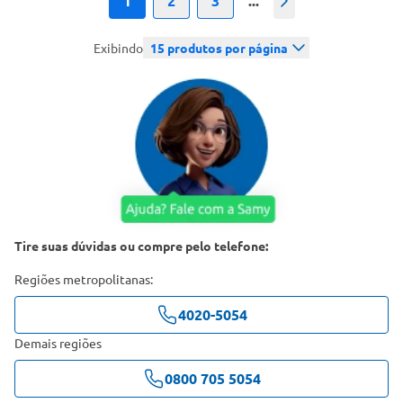
1
2
3
...
Próximo
Exibindo
15
produtos por página
Tire suas dúvidas ou compre pelo telefone:
Regiões metropolitanas:
4020-5054
Demais regiões
0800 705 5054