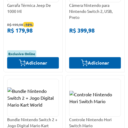
Garrafa Térmica Jeep De
Câmera Nintendo para
1000 Ml
Nintendo Switch 2, USB,
Preto
R$ 199,98
-
10
%
R$ 179,98
R$ 399,98
Exclusivo Online
Adicionar
Adicionar
Bundle Nintendo Switch 2 +
Controle Nintendo Hori
Jogo Digital Mario Kart
Switch Mario