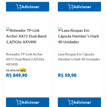
Adicionar
Adicionar
Roteador TP-Link Archer
Lava Roupas Em Cápsula
AX72 Dual-Band 2,4/5Ghz
Member's Mark 40 Unidades
AX5400
R$ 899,98
-
6
%
R$ 849,90
R$ 59,98
Adicionar
Adicionar