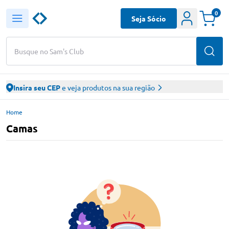
0
Seja Sócio
Busque no Sam's Club
Insira seu CEP
e veja produtos na sua região
Home
Camas