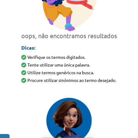
oops, não encontramos resultados
Dicas:
Verifique os termos digitados.
Tente utilizar uma única palavra.
Utilize termos genéricos na busca.
Procure utilizar sinônimos ao termo desejado.