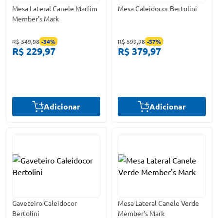
Mesa Lateral Canele Marfim
Mesa Caleidocor Bertolini
Member's Mark
R$ 349,98
-
34
%
R$ 599,98
-
37
%
R$ 229,97
R$ 379,97
Adicionar
Adicionar
Gaveteiro Caleidocor
Mesa Lateral Canele Verde
Bertolini
Member's Mark