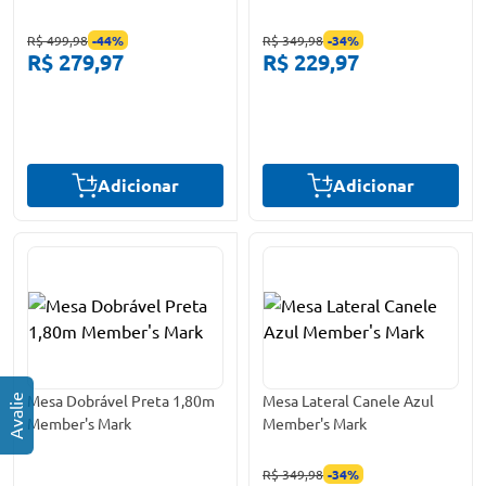
R$ 499,98
-
44
%
R$ 349,98
-
34
%
R$ 279,97
R$ 229,97
Adicionar
Adicionar
Mesa Dobrável Preta 1,80m
Mesa Lateral Canele Azul
Member's Mark
Member's Mark
R$ 349,98
-
34
%