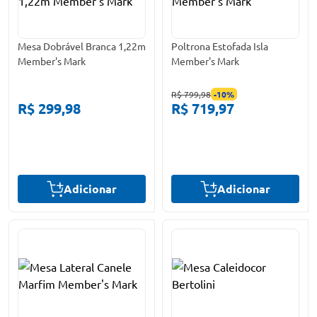
Mesa Dobrável Branca 1,22m
Poltrona Estofada Isla
Member's Mark
Member's Mark
R$ 799,98
-
10
%
R$ 299,98
R$ 719,97
Adicionar
Adicionar