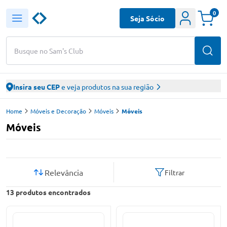
0
Seja Sócio
Busque no Sam's Club
Insira seu CEP
e veja produtos na sua região
Home
Móveis e Decoração
Móveis
Móveis
Móveis
Relevância
Filtrar
13
produtos encontrados