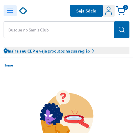
0
Seja Sócio
Busque no Sam's Club
Insira seu CEP
e veja produtos na sua região
Home