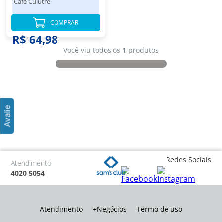
Café Culutre
COMPRAR
R$ 64,98
Você viu todos os
1
produtos
Redes Sociais
Atendimento
4020 5054
Atendimento
+Negócios
Termo de uso