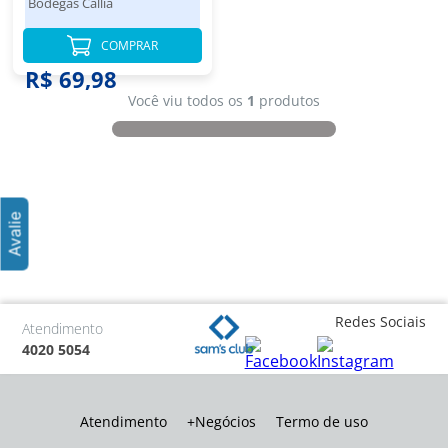
Bodegas Callia
COMPRAR
R$ 69,98
Você viu todos os
1
produtos
Redes Sociais
Atendimento
4020 5054
Atendimento
+Negócios
Termo de uso