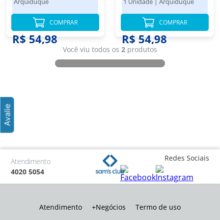
Arquiduque
1 Unidade
|
Arquiduque
COMPRAR
COMPRAR
R$ 54,98
R$ 54,98
Você viu todos os
2
produtos
Redes Sociais
Atendimento
4020 5054
Atendimento
+Negócios
Termo de uso