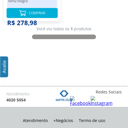
Alma Negra
COMPRAR
R$ 278,98
Você viu todos os
1
produtos
Redes Sociais
Atendimento
4020 5054
Atendimento
+Negócios
Termo de uso