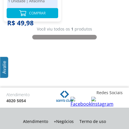
1 Unidade
|
Alfacinha
COMPRAR
R$ 49,98
Você viu todos os
1
produtos
Redes Sociais
Atendimento
4020 5054
Atendimento
+Negócios
Termo de uso