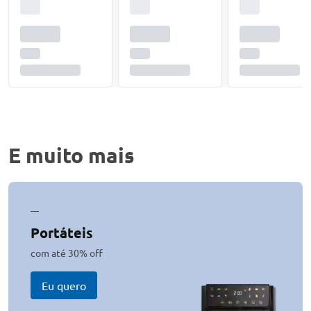
E muito mais
—
Portáteis
com até 30% off
Eu quero