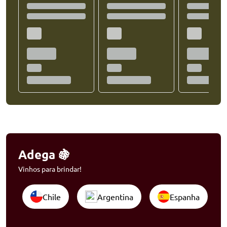
Adega 🍇
Vinhos para brindar!
Chile
Argentina
Espanha