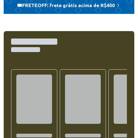
🎟️FRETEOFF: frete grátis acima de R$400