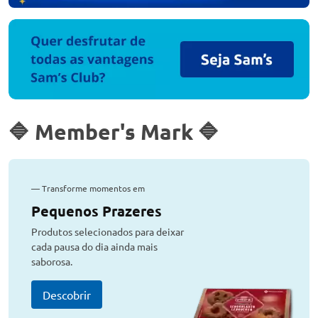
🔷 Member's Mark 🔷
—
Transforme momentos em
Pequenos Prazeres
Produtos selecionados para deixar
cada pausa do dia ainda mais
saborosa.
Descobrir